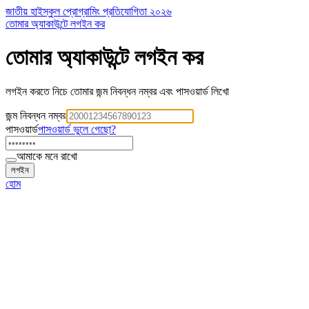
জাতীয় হাইস্কুল প্রোগ্রামিং প্রতিযোগিতা ২০২৬
তোমার অ্যাকাউন্টে লগইন কর
তোমার অ্যাকাউন্টে লগইন কর
লগইন করতে নিচে তোমার জন্ম নিবন্ধন নম্বর এবং পাসওয়ার্ড লিখো
জন্ম নিবন্ধন নম্বর
পাসওয়ার্ড
পাসওয়ার্ড ভুলে গেছো?
আমাকে মনে রাখো
লগইন
হোম